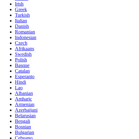
Irish
Greek
Turkish
Italian
Danish
Romanian
Indonesian
Czech
Afrikaans
Swedish
Polish
Basque
Catalan
Esperanto
Hindi
Lao
Albanian
Amharic
Armenian
Azerbaijani
Belarusian
Bengali
Bosnian
Bulgarian
Cebuano