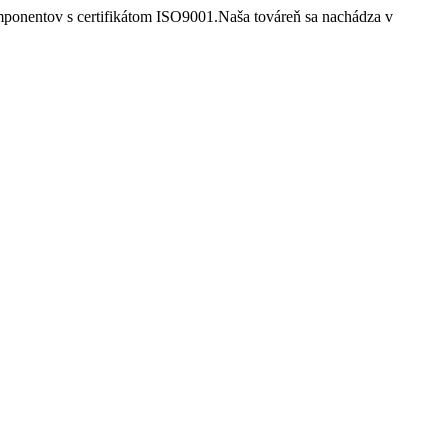
mponentov s certifikátom ISO9001.Naša továreň sa nachádza v