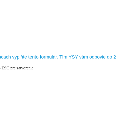
ácach vyplňte tento formulár. Tím YSY vám odpovie do 2
o ESC pre zatvorenie