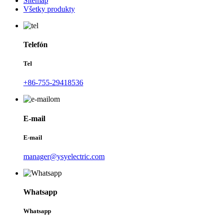
Sitemap
Všetky produkty
Telefón
Tel
+86-755-29418536
E-mail
E-mail
manager@ysyelectric.com
Whatsapp
Whatsapp