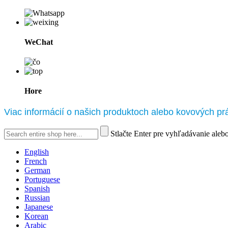
WeChat
Hore
Viac informácií o našich produktoch alebo kovových pr
Stlačte Enter pre vyhľadávanie aleb
English
French
German
Portuguese
Spanish
Russian
Japanese
Korean
Arabic