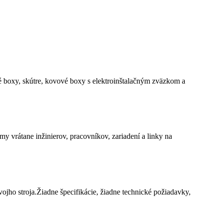
 boxy, skútre, kovové boxy s elektroinštalačným zväzkom a
y vrátane inžinierov, pracovníkov, zariadení a linky na
vojho stroja.Žiadne špecifikácie, žiadne technické požiadavky,