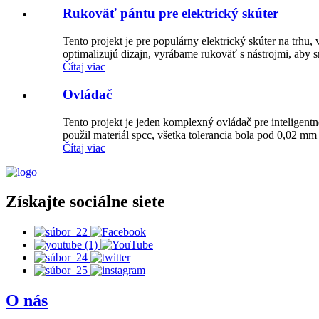
Rukoväť pántu pre elektrický skúter
Tento projekt je pre populárny elektrický skúter na trhu,
optimalizujú dizajn, vyrábame rukoväť s nástrojmi, aby sm
Čítaj viac
Ovládač
Tento projekt je jeden komplexný ovládač pre inteligen
použil materiál spcc, všetka tolerancia bola pod 0,02 mm p
Čítaj viac
Získajte sociálne siete
O nás