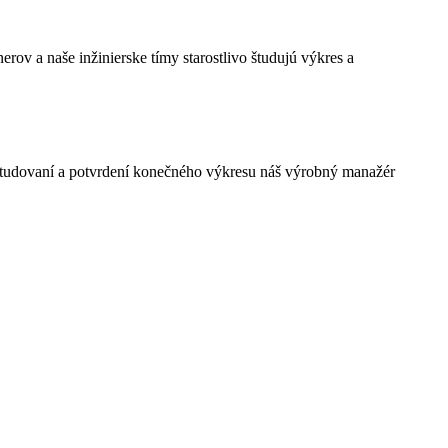
erov a naše inžinierske tímy starostlivo študujú výkres a
eštudovaní a potvrdení konečného výkresu náš výrobný manažér